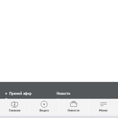
Прямой эфир
Новости
Видео
Все новости
Выпуски новостей
Общество
Главная
Видео
Новости
Меню
Проекты
Строительство и ЖКХ