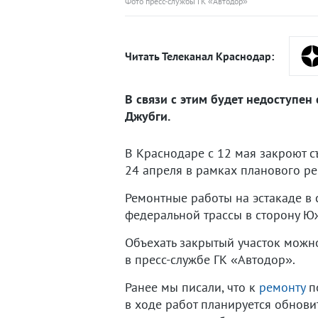
Фото пресс-службы ГК «Автодор»
Читать Телеканал Краснодар:
В связи с этим будет недоступе
Джубги.
В Краснодаре с 12 мая закроют 
24 апреля в рамках планового ре
Ремонтные работы на эстакаде в с
федеральной трассы в сторону Ю
Объехать закрытый участок можно
в пресс-службе ГК «Автодор».
Ранее мы писали, что к
ремонту
по
в ходе работ планируется обновит