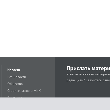
Прислать матер
Новости
У вас есть важная информац
Все новости
редакцией? Свяжитесь с на
Общество
Строительство и ЖКХ
Политика
Происшествия