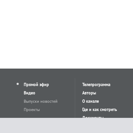
Прямой эфир
Телепрограмма
Видео
Авторы
Выпуски новостей
О канале
Проекты
Где и как смотреть
Документы