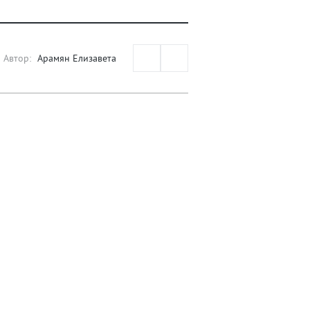
Автор:
Арамян Елизавета