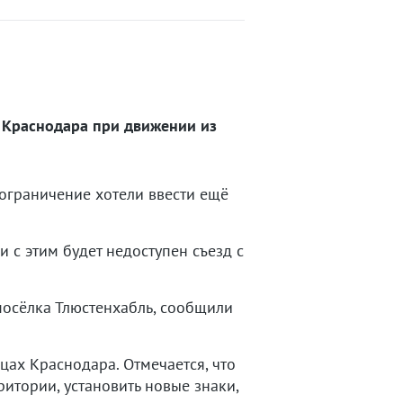
а Краснодара при движении из
ограничение хотели ввести ещё
и с этим будет недоступен съезд с
посёлка Тлюстенхабль, сообщили
ах Краснодара. Отмечается, что
ритории, установить новые знаки,