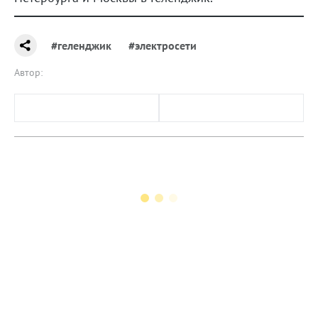
#геленджик
#электросети
Автор: