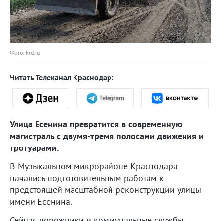
Фото: krd.ru
Читать Телеканал Краснодар:
Улица Есенина превратится в современную
магистраль с двумя-тремя полосами движения и
тротуарами.
В Музыкальном микрорайоне Краснодара
начались подготовительным работам к
предстоящей масштабной реконструкции улицы
имени Есенина.
Сейчас дорожники и коммунальные службы