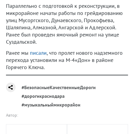
Параллельно с подготовкой к реконструкции, в
микрорайоне начаты работы по грейдированию
улиц Мусоргского, Дунаевского, Прокофьева,
Шаляпина, Алмазной, Ангарской и Адлерской.
Ранее был проведен ямочный ремонт на улице
Суздальской.
Ранее мы
писали
, что пролет нового надземного
перехода установили на М-4«Дон» в районе
Горячего Ключа.
#БезопасныеКачественныеДороги
#дорогикраснодара
#музыкальныймикрорайон
Автор: