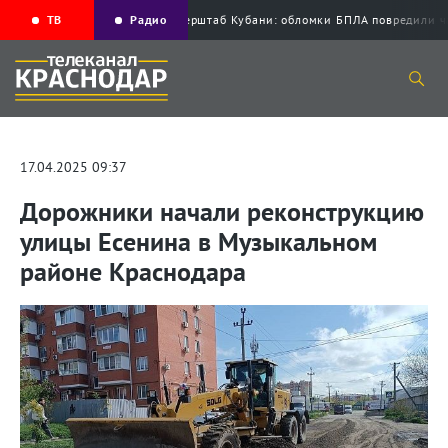
ТВ
Радио
Оперштаб Кубани: обломки БПЛА повреди
17.04.2025 09:37
Дорожники начали реконструкцию
улицы Есенина в Музыкальном
районе Краснодара