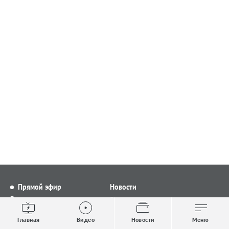
Прямой эфир
Новости
Видео
Все новости
Выпуски новостей
Общество
Главная
Видео
Новости
Меню
Проекты
Строительство и ЖКХ