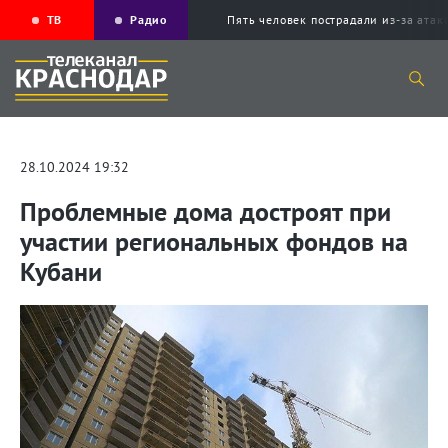
ТВ
Радио
Пять человек пострадали из-за ата
28.10.2024 19:32
Проблемные дома достроят при
участии региональных фондов на
Кубани