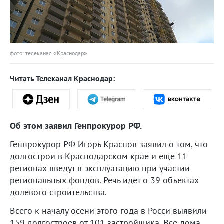
фото: телеканал «Краснодар»
Читать Телеканал Краснодар:
Об этом заявил Генпрокурор РФ.
Генпрокурор РФ Игорь Краснов заявил о том, что
долгострои в Краснодарском крае и еще 11
регионах введут в эксплуатацию при участии
региональных фондов. Речь идет о 39 объектах
долевого строительства.
Всего к началу осени этого года в Росси выявили
159 долгостроев от 101 застройщика. Все дома