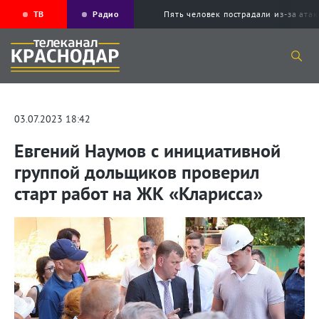
ТВ
Радио
Пять человек пострадали из-за ата
03.07.2023 18:42
Евгений Наумов с инициативной
группой дольщиков проверил
старт работ на ЖК «Кларисса»