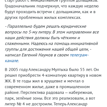
старт работ с инициативной группой дольщиков.
Градоначальник подчеркнул, что каждую неделю
будут проходить встречи с дольщиками, как и в
других проблемных жилых комплексах.
- Параллельно будем решать юридические
вопросы по 5-му литеру. В этом направлении все
наши действия должны быть чёткими и
слаженными. Надеюсь на помощь инициативной
группы для достижения нашей общей цели, -
написал Евгений Наумов в своем
телеграм-
канале.
В 2005 году Александру Мултыха было 55 лет. Он
решил приобрести 4-комнатную квартиру в новом
ЖК. В те годы жил в хрущевке и мечтал о
современном жилье, даже в промышленном
районе. Перспектива радовала – набережная,
парк, зелёные зоны. Все это реализовали, а вот
литер № 4 не достроили. Теперь Александр