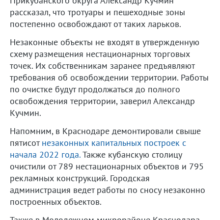
Прикубанского округа Александр Кучмин
рассказал, что тротуары и пешеходные зоны
постепенно освобождают от таких ларьков.
Незаконные объекты не входят в утвержденную
схему размещения нестационарных торговых
точек. Их собственникам заранее предъявляют
требования об освобождении территории. Работы
по очистке будут продолжаться до полного
освобождения территории, заверил Александр
Кучмин.
Напомним, в Краснодаре демонтировали свыше
пятисот
незаконных капитальных построек с
начала 2022 года.
Также кубанскую столицу
очистили от 789 нестационарных объектов и 795
рекламных конструкций. Городская
администрация ведет работы по сносу незаконно
построенных объектов.
Также в Молодежном микрорайоне Краснодара