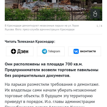
В Краснодаре демонтируют незаконные ларьки на ул. Героя
1
/
4
Яцкова. Фото: пресс-служба администрации Краснодара
Читать Телеканал Краснодар:
Они расположены на площади 700 кв.м.
Предприниматели возвели торговые павильоны
без разрешительных документов.
На ларьках разместили требования о демонтаже.
Их владельцы сами начали убирать незаконные
торговые объекты. В будущем эту территорию
приведут в порядок. И.о. главы администрации