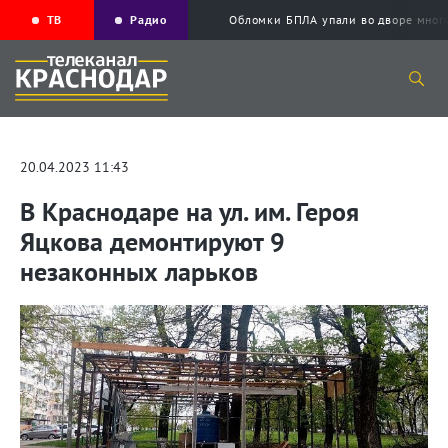
ТВ
Радио
Обломки БПЛА упали во дворе мног
20.04.2023 11:43
В Краснодаре на ул. им. Героя
Яцкова демонтируют 9
незаконных ларьков