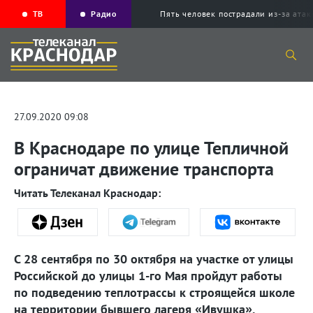
ТВ
Радио
Пять человек пострадали из-за ата
27.09.2020 09:08
В Краснодаре по улице Тепличной
ограничат движение транспорта
Читать Телеканал Краснодар:
С 28 сентября по 30 октября на участке от улицы
Российской до улицы 1-го Мая пройдут работы
по подведению теплотрассы к строящейся школе
на территории бывшего лагеря «Ивушка».