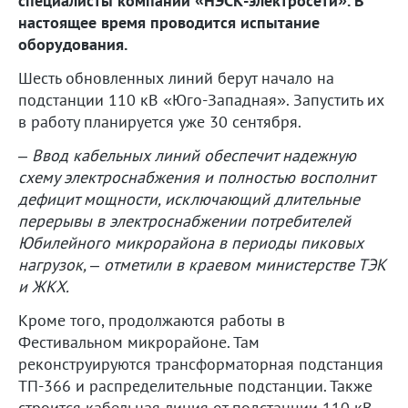
специалисты компании «НЭСК-электросети». В
настоящее время проводится испытание
оборудования.
Шесть обновленных линий берут начало на
подстанции 110 кВ «Юго-Западная». Запустить их
в работу планируется уже 30 сентября.
– Ввод кабельных линий обеспечит надежную
схему электроснабжения и полностью восполнит
дефицит мощности, исключающий длительные
перерывы в электроснабжении потребителей
Юбилейного микрорайона в периоды пиковых
нагрузок, – отметили в краевом министерстве ТЭК
и ЖКХ.
Кроме того, продолжаются работы в
Фестивальном микрорайоне. Там
реконструируются трансформаторная подстанция
ТП-366 и распределительные подстанции. Также
строится кабельная линия от подстанции 110 кВ