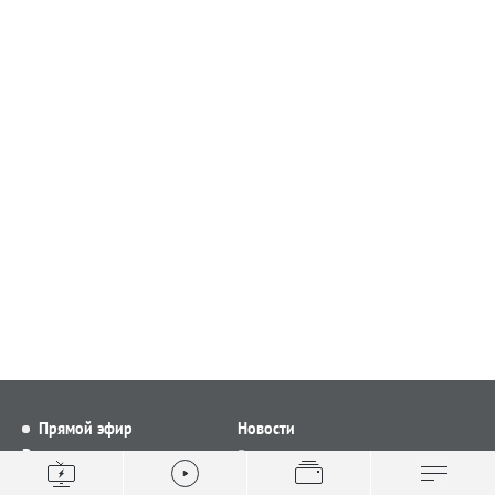
Прямой эфир
Новости
Видео
Все новости
Выпуски новостей
Общество