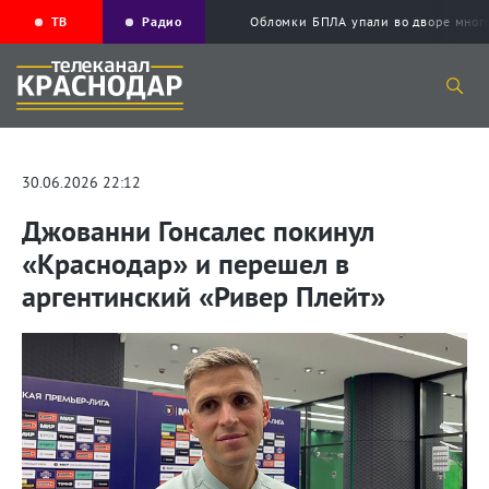
ТВ
Радио
Обломки БПЛА упали во дворе мног
30.06.2026 22:12
Джованни Гонсалес покинул
«Краснодар» и перешел в
аргентинский «Ривер Плейт»