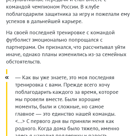
командой чемпионом России. В клубе
поблагодарили защитника за игру и пожелали ему
успехов в дальнейшей карьере.
На своей последней тренировке с командой
футболист эмоционально попрощался с
партнерами. Он признался, что рассчитывал уйти
иначе, однако планы изменились из-за семейных
обстоятельств.
— Как вы уже знаете, это моя последняя
тренировка с вами. Прежде всего хочу
поблагодарить каждого за время, которое
мы провели вместе. Были хорошие
моменты, были и сложные, но самое
главное — это единство нашей команды.
<...> С первого дня вы приняли меня как
родного. Когда дома было тяжело, именно
здесь я находил поддержку и радость.