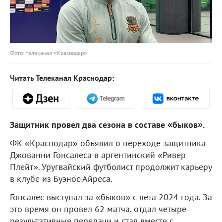
Фото: телеканал «Краснодар»
Читать Телеканал Краснодар:
Защитник провел два сезона в составе «быков».
ФК «Краснодар» объявил о переходе защитника
Джованни Гонсалеса в аргентинский «Ривер
Плейт». Уругвайский футболист продолжит карьеру
в клубе из Буэнос-Айреса.
Гонсалес выступал за «быков» с лета 2024 года. За
это время он провел 62 матча, отдал четыре
результативные передачи и стал вместе с