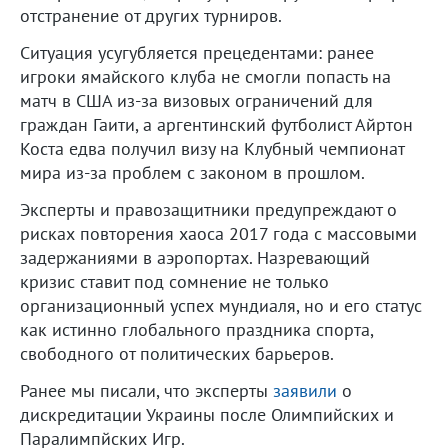
отстранение от других турниров.
Ситуация усугубляется прецедентами: ранее
игроки ямайского клуба не смогли попасть на
матч в США из-за визовых ограничений для
граждан Гаити, а аргентинский футболист Айртон
Коста едва получил визу на Клубный чемпионат
мира из-за проблем с законом в прошлом.
Эксперты и правозащитники предупреждают о
рисках повторения хаоса 2017 года с массовыми
задержаниями в аэропортах. Назревающий
кризис ставит под сомнение не только
организационный успех мундиаля, но и его статус
как истинно глобального праздника спорта,
свободного от политических барьеров.
Ранее мы писали, что эксперты
заявили
о
дискредитации Украины после Олимпийских и
Паралимпйских Игр.