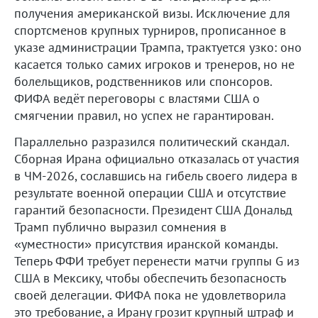
получения американской визы. Исключение для
спортсменов крупных турниров, прописанное в
указе администрации Трампа, трактуется узко: оно
касается только самих игроков и тренеров, но не
болельщиков, родственников или спонсоров.
ФИФА ведёт переговоры с властями США о
смягчении правил, но успех не гарантирован.
Параллельно разразился политический скандал.
Сборная Ирана официально отказалась от участия
в ЧМ-2026, сославшись на гибель своего лидера в
результате военной операции США и отсутствие
гарантий безопасности. Президент США Дональд
Трамп публично выразил сомнения в
«уместности» присутствия иранской команды.
Теперь ФФИ требует перенести матчи группы G из
США в Мексику, чтобы обеспечить безопасность
своей делегации. ФИФА пока не удовлетворила
это требование, а Ирану грозит крупный штраф и