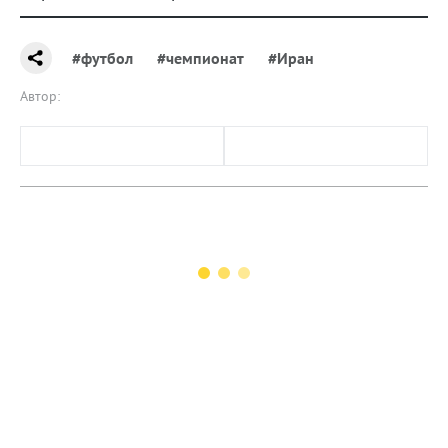
#футбол
#чемпионат
#Иран
Автор: