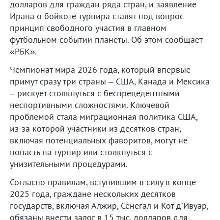
долларов для граждан ряда стран, и заявление
Ирана о бойкоте турнира ставят под вопрос
принцип свободного участия в главном
футбольном событии планеты. Об этом сообщает
«РБК».
Чемпионат мира 2026 года, который впервые
примут сразу три страны – США, Канада и Мексика
– рискует столкнуться с беспрецедентными
неспортивными сложностями. Ключевой
проблемой стала миграционная политика США,
из-за которой участники из десятков стран,
включая потенциальных фаворитов, могут не
попасть на турнир или столкнуться с
унизительными процедурами.
Согласно правилам, вступившим в силу в конце
2025 года, граждане нескольких десятков
государств, включая Алжир, Сенегал и Кот-д'Ивуар,
обязаны внести залог в 15 тыс. долларов для