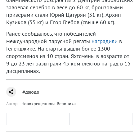
завоевал серебро в весе до 60 кг, бронзовыми
призёрами стали Юрий Цатурян (31 кг), Архип
Кузиков (55 кг) и Егор Глебов (свыше 60 кг).
Ранее сообщалось, что победителей
международной парусной регаты
наградили
в
Геленджике. На старты вышли более 1300
спортсменов из 10 стран. Яхтсмены в возрасте от
9 до 23 лет разыграли 45 комплектов наград в 15
дисциплинах.
#дзюдо
Автор:
Новокрещеннова Вероника