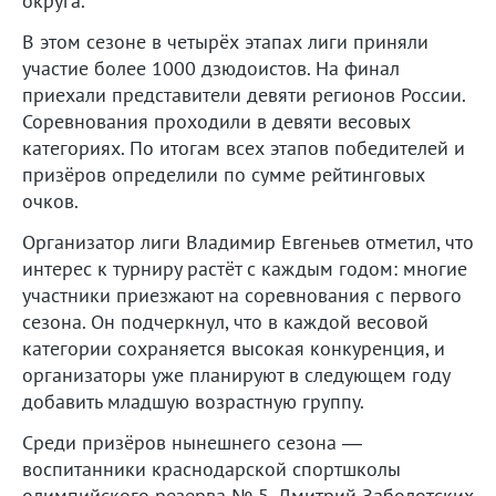
округа.
В этом сезоне в четырёх этапах лиги приняли
участие более 1000 дзюдоистов. На финал
приехали представители девяти регионов России.
Соревнования проходили в девяти весовых
категориях. По итогам всех этапов победителей и
призёров определили по сумме рейтинговых
очков.
Организатор лиги Владимир Евгеньев отметил, что
интерес к турниру растёт с каждым годом: многие
участники приезжают на соревнования с первого
сезона. Он подчеркнул, что в каждой весовой
категории сохраняется высокая конкуренция, и
организаторы уже планируют в следующем году
добавить младшую возрастную группу.
Среди призёров нынешнего сезона —
воспитанники краснодарской спортшколы
олимпийского резерва № 5. Дмитрий Заболотских