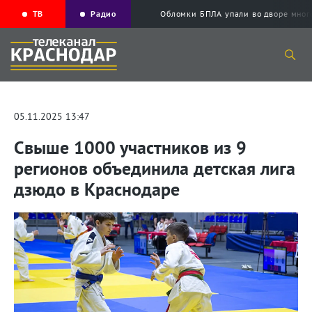
ТВ
Радио
Обломки БПЛА упали во дворе мног
05.11.2025 13:47
Свыше 1000 участников из 9
регионов объединила детская лига
дзюдо в Краснодаре