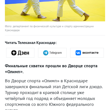
Фото: департамент по физической культуре и спорту администрации
Краснодара
Читать Телеканал Краснодар:
Финальные схватки прошли во Дворце спорта
«Олимп».
Во Дворце спорта «Олимп» в Краснодаре
завершился финальный этап Детской лиги дзюдо.
Турнир проходит в краевой столице уже
четвёртый год подряд и объединяет молодых
спортсменов со всего Южного федерального