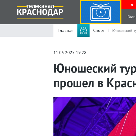
Глав
Главная
Спорт
Юношеский ту
11.05.2025 19:28
Юношеский тур
прошел в Крас