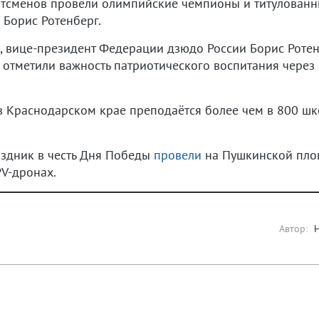
тсменов провели олимпийские чемпионы и титулованны
 Борис Ротенберг.
, вице-президент Федерации дзюдо России Борис Ротен
 отметили важность патриотического воспитания через
 в Краснодарском крае преподаётся более чем в 800 
здник в честь Дня Победы
провели
на Пушкинской площ
V-дронах.
Автор: