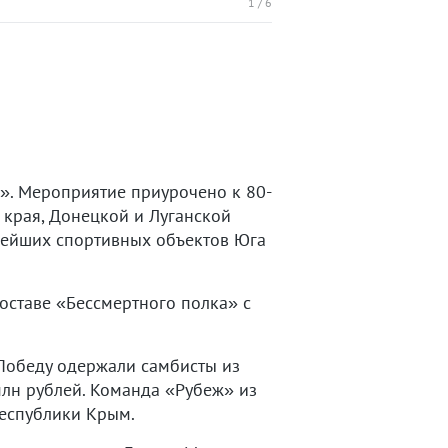
1
/
6
и». Мероприятие приурочено к 80-
 края, Донецкой и Луганской
нейших спортивных объектов Юга
оставе «Бессмертного полка» с
Победу одержали самбисты из
лн рублей. Команда «Рубеж» из
Республики Крым.