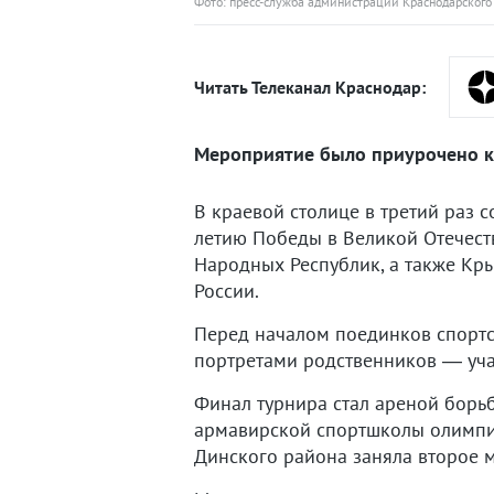
Фото: пресс-служба администрации Краснодарского
Читать Телеканал Краснодар:
Мероприятие было приурочено к
В краевой столице в третий раз 
летию Победы в Великой Отечест
Народных Республик, а также Кр
России.
Перед началом поединков спортс
портретами родственников — уча
Финал турнира стал ареной борь
армавирской спортшколы олимпий
Динского района заняла второе м