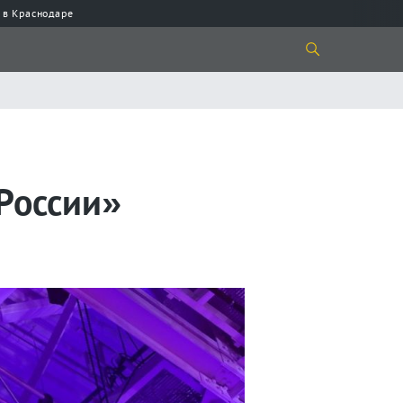
 в Краснодаре
России»