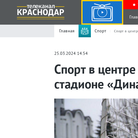
Глав
Главная
Спорт
Спорт в цент
25.03.2024 14:54
Спорт в центре
стадионе «Дина