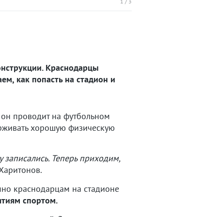
1
/
3
конструкции. Краснодарцы
ем, как попасть на стадион и
 он проводит на футбольном
держивать хорошую физическую
у записались. Теперь приходим,
Харитонов.
упно краснодарцам на стадионе
ятиям спортом.