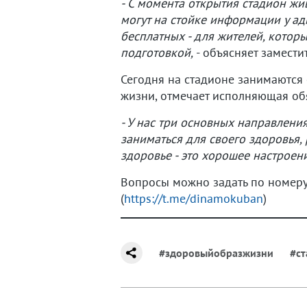
- С момента открытия стадион жи
могут на стойке информации у ад
бесплатных - для жителей, котор
подготовкой,
- объясняет замест
Сегодня на стадионе занимаются 
жизни, отмечает исполняющая об
- У нас три основных направлени
заниматься для своего здоровья,
здоровье - это хорошее настроен
Вопросы можно задать по номер
(
https://t.me/dinamokuban
)
#здоровыйобразжизни
#с