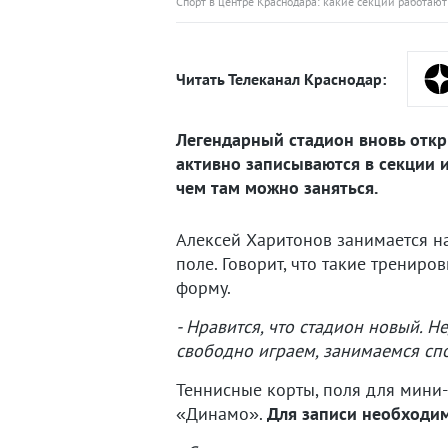
Спорт в центре Краснодара: какие секции работаю
Читать Телеканал Краснодар:
Легендарный стадион вновь откр
активно записываются в секции 
чем там можно заняться.
Алексей Харитонов занимается н
поле. Говорит, что такие тренир
форму.
- Нравится, что стадион новый. Н
свободно играем, занимаемся сп
Теннисные корты, поля для мини-
«Динамо».
Для записи необходим