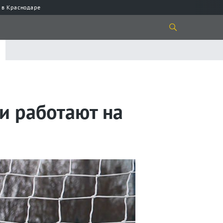
 в Краснодаре
ии работают на