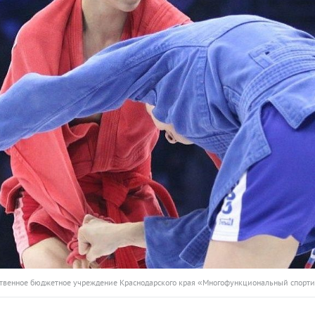
арственное бюджетное учреждение Краснодарского края «Многофункциональный спорт