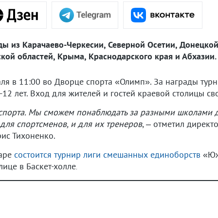
ды из Карачаево-Черкесии, Северной Осетии, Донецко
кой областей, Крыма, Краснодарского края и Абхазии.
ля в 11:00 во Дворце спорта «Олимп». За награды турн
-12 лет. Вход для жителей и гостей краевой столицы с
спорта. Мы сможем понаблюдать за разными школами дз
для спортсменов, и для их тренеров
, – отметил дирек
рис Тихоненко.
даре
состоится турнир лиги смешанных единоборств
«Юж
лице в Баскет-холле
.