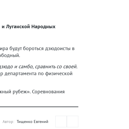
й и Луганской Народных
ира будут бороться дзюдоисты в
вободный.
юдо и самбо, сравнить со своей.
тор департамента по физической
ный рубеж». Соревнования
Автор:
Тищенко Евгений