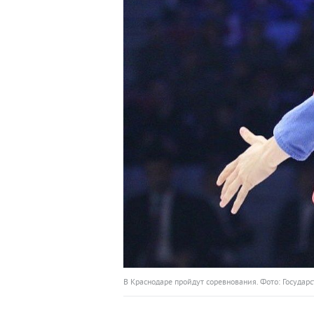
В Краснодаре пройдут соревнования. Фото: Госуд