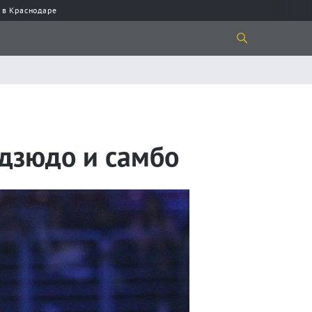
 в Краснодаре
 дзюдо и самбо