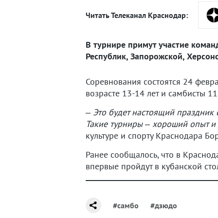
Читать Телеканал Краснодар:
В турнире примут участие коман
Республик, Запорожской, Херсонс
Соревнования состоятся 24 февра
возрасте 13-14 лет и самбисты 11
–
Это будет настоящий праздник 
Такие турниры – хороший опыт и 
культуре и спорту Краснодара Бо
Ранее сообщалось, что в Красно
впервые пройдут в кубанской сто
#самбо
#дзюдо