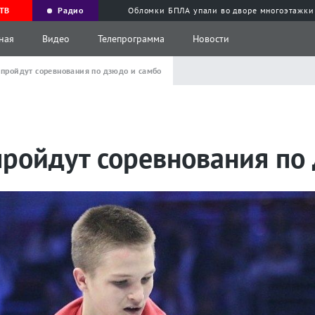
ТВ
Радио
Обломки БПЛА упали во дворе многоэтажки
ная
Видео
Телепрограмма
Новости
 пройдут соревнования по дзюдо и самбо
пройдут соревнования по