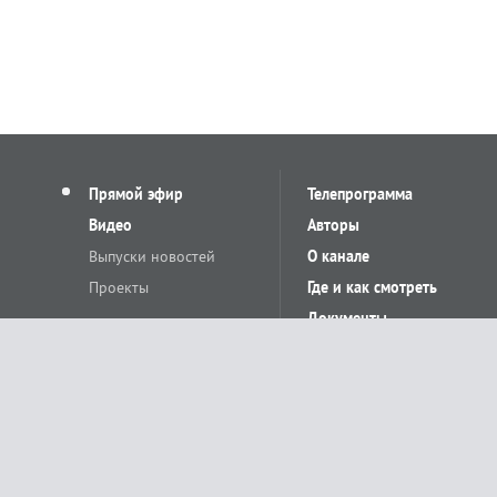
Прямой эфир
Телепрограмма
Видео
Авторы
Выпуски новостей
О канале
Проекты
Где и как смотреть
Документы