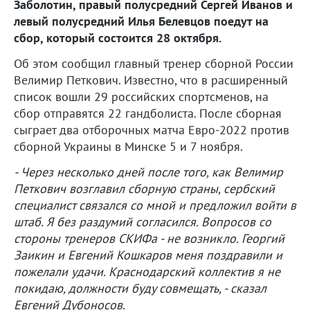
Заболотин, правый полусредний Сергей Иванов и
левый полусредний Илья Белевцов поедут на
сбор, который состоится 28 октября.
Об этом сообщил главный тренер сборной России
Велимир Петкович. Известно, что в расширенный
список вошли 29 российских спортсменов, на
сбор отправятся 22 гандболиста. После сборная
сыграет два отборочных матча Евро-2022 против
сборной Украины в Минске 5 и 7 ноября.
- Через несколько дней после того, как Велимир
Петкович возглавил сборную страны, сербский
специалист связался со мной и предложил войти в
штаб. Я без раздумий согласился. Вопросов со
стороны тренеров СКИФа - не возникло. Георгий
Заикин и Евгений Кошкаров меня поздравили и
пожелали удачи. Краснодарский коллектив я не
покидаю, должности буду совмещать, - сказал
Евгений Дубоносов.