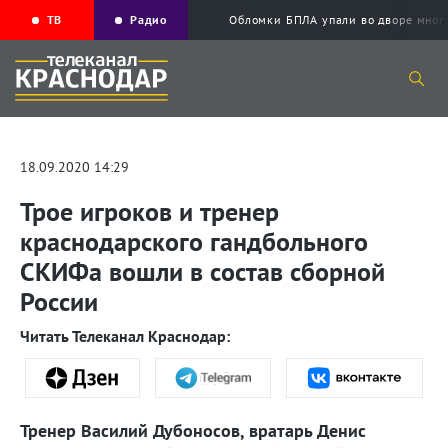
ТВ
Радио
Обломки БПЛА упали во дворе мног
18.09.2020 14:29
Трое игроков и тренер
краснодарского гандбольного
СКИФа вошли в состав сборной
России
Читать Телеканал Краснодар:
Тренер Василий Дубоносов, вратарь Денис