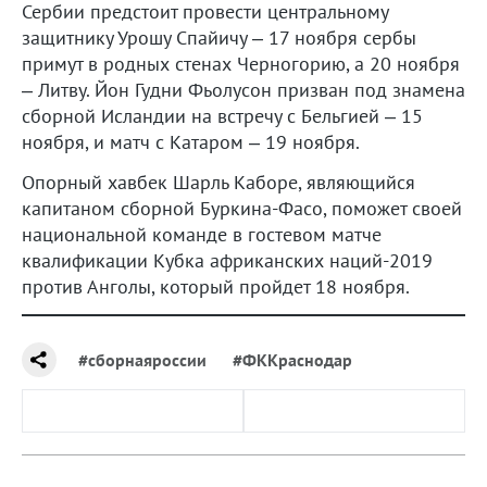
Сербии предстоит провести центральному
защитнику Урошу Спайичу – 17 ноября сербы
примут в родных стенах Черногорию, а 20 ноября
– Литву. Йон Гудни Фьолусон призван под знамена
сборной Исландии на встречу с Бельгией – 15
ноября, и матч с Катаром – 19 ноября.
Опорный хавбек Шарль Каборе, являющийся
капитаном сборной Буркина-Фасо, поможет своей
национальной команде в гостевом матче
квалификации Кубка африканских наций-2019
против Анголы, который пройдет 18 ноября.
#сборнаяроссии
#ФККраснодар