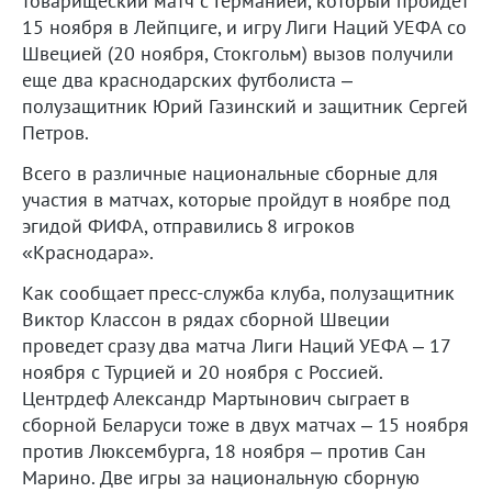
товарищеский матч с Германией, который пройдет
15 ноября в Лейпциге, и игру Лиги Наций УЕФА со
Швецией (20 ноября, Стокгольм) вызов получили
еще два краснодарских футболиста –
полузащитник Юрий Газинский и защитник Сергей
Петров.
Всего в различные национальные сборные для
участия в матчах, которые пройдут в ноябре под
эгидой ФИФА, отправились 8 игроков
«Краснодара».
Как сообщает пресс-служба клуба, полузащитник
Виктор Классон в рядах сборной Швеции
проведет сразу два матча Лиги Наций УЕФА – 17
ноября с Турцией и 20 ноября с Россией.
Центрдеф Александр Мартынович сыграет в
сборной Беларуси тоже в двух матчах – 15 ноября
против Люксембурга, 18 ноября – против Сан
Марино. Две игры за национальную сборную