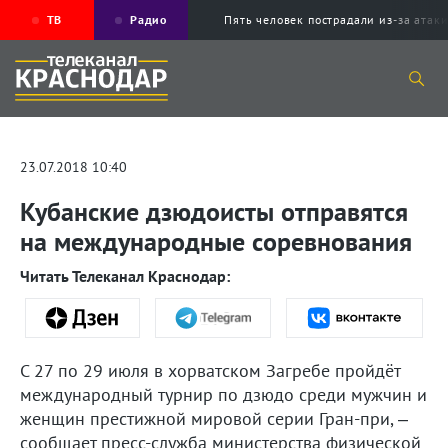
ТВ
Радио
Пять человек пострадали из-за ата
23.07.2018 10:40
Кубанские дзюдоисты отправятся
на международные соревнования
Читать Телеканал Краснодар:
С 27 по 29 июля в хорватском Загребе пройдёт
международный турнир по дзюдо среди мужчин и
женщин престижной мировой серии Гран-при, –
сообщает пресс-служба министерства физической