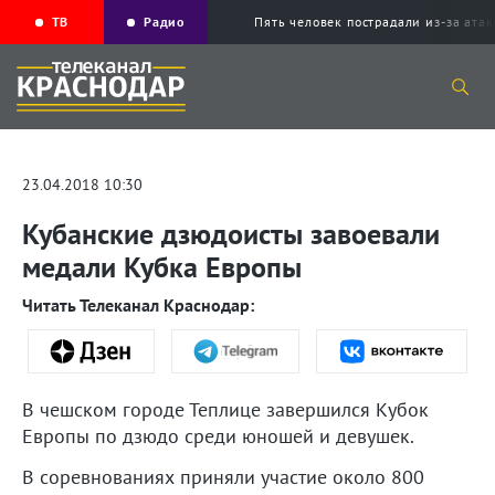
ТВ
Радио
Пять человек пострадали из-за ата
23.04.2018 10:30
Кубанские дзюдоисты завоевали
медали Кубка Европы
Читать Телеканал Краснодар:
В чешском городе Теплице завершился Кубок
Европы по дзюдо среди юношей и девушек.
В соревнованиях приняли участие около 800