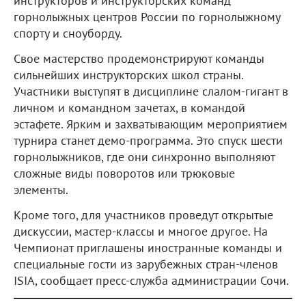
инструкторов и инструкторских команд
горнолыжных центров России по горнолыжному
спорту и сноуборду.
Свое мастерство продемонстрируют команды
сильнейших инструкторских школ страны.
Участники выступят в дисциплине слалом-гигант в
личном и командном зачетах, в командой
эстафете. Ярким и захватывающим мероприятием
турнира станет демо-программа. Это спуск шести
горнолыжников, где они синхронно выполняют
сложные виды поворотов или трюковые
элементы.
Кроме того, для участников проведут открытые
дискуссии, мастер-классы и многое другое. На
Чемпионат приглашены иностранные команды и
специальные гости из зарубежных стран-членов
ISIA, сообщает пресс-служба администрации Сочи.