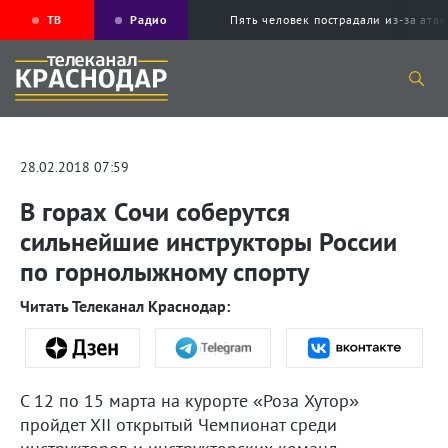
ТВ
Радио
Пять человек пострадали из-за ата
28.02.2018 07:59
В горах Сочи соберутся
сильнейшие инструкторы России
по горнолыжному спорту
Читать Телеканал Краснодар:
С 12 по 15 марта на курорте «Роза Хутор»
пройдет XII открытый Чемпионат среди