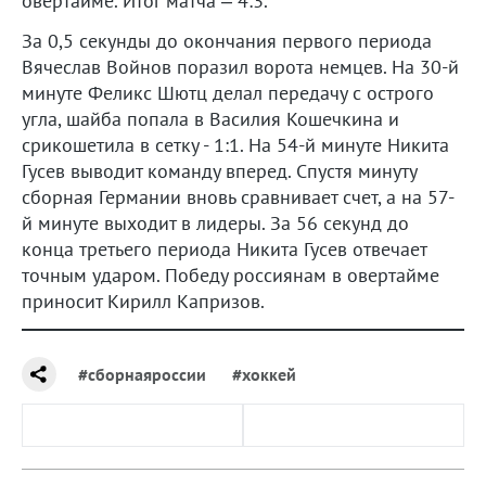
овертайме. Итог матча – 4:3.
За 0,5 секунды до окончания первого периода
Вячеслав Войнов поразил ворота немцев. На 30-й
минуте Феликс Шютц делал передачу с острого
угла, шайба попала в Василия Кошечкина и
срикошетила в сетку - 1:1. На 54-й минуте Никита
Гусев выводит команду вперед. Спустя минуту
сборная Германии вновь сравнивает счет, а на 57-
й минуте выходит в лидеры. За 56 секунд до
конца третьего периода Никита Гусев отвечает
точным ударом. Победу россиянам в овертайме
приносит Кирилл Капризов.
#сборнаяроссии
#хоккей