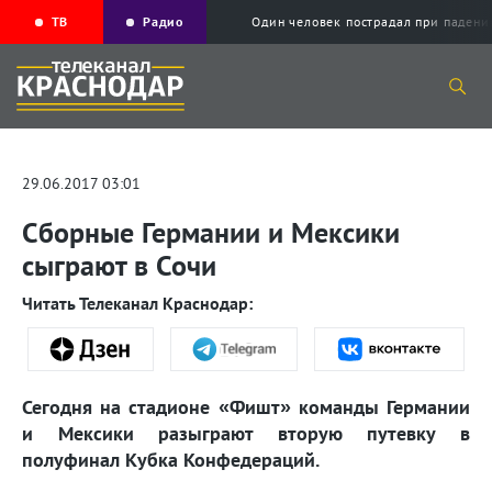
ТВ
Радио
Один человек пострадал при падени
29.06.2017 03:01
Сборные Германии и Мексики
сыграют в Сочи
Читать Телеканал Краснодар:
Сегодня на стадионе «Фишт» команды Германии
и Мексики разыграют вторую путевку в
полуфинал Кубка Конфедераций.