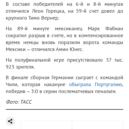
В составе победителей на 6-й и 8-й минутах
отличился Леон Горецка, на 59-й счет довел до
крупного Тимо Вернер.
На 89-й минуте мексиканец Марк Фабиан
сократил разрыв в счете, но в компенсированное
время немцы вновь поразили ворота команды
Мексики – отличился Амин Юнес.
На полуфинальной игре присутствовало 37 тыс.
923 зрителя.
В финале сборная Германии сыграет с командой
Чили, которая накануне
обыграла Португалию
,
победив – 3:0 в серии послематчевых пенальти.
Фото: ТАСС