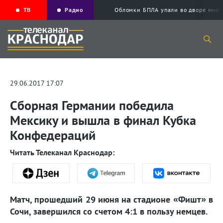
ТВ
Радио
Обломки БПЛА упали во дворе мног
29.06.2017 17:07
Сборная Германии победила
Мексику и вышла в финал Кубка
Конфедераций
Читать Телеканал Краснодар:
Матч, прошедший 29 июня на стадионе «Фишт» в
Сочи, завершился со счетом 4:1 в пользу немцев.