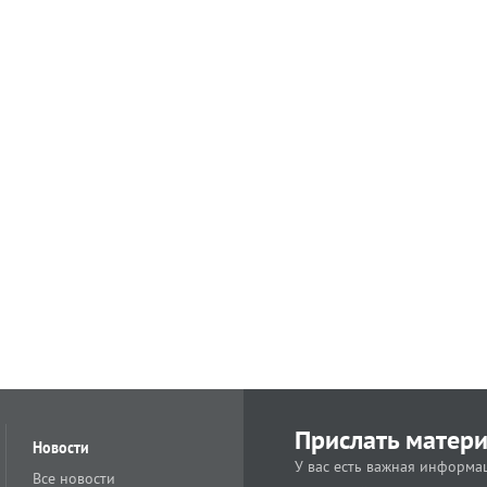
Прислать матер
Новости
У вас есть важная информац
Все новости