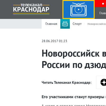
Глав
Главная
Спорт
Новороссийск
28.06.2017 01:23
Новороссийск 
России по дзю
Читать Телеканал Краснодар:
Его участниками станут призер
1 июля в городе-герое Новоросс