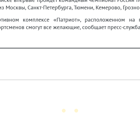
з Москвы, Санкт-Петербурга, Тюмени, Кемерово, Грозно
ртивном комплексе «Патриот», расположенном на п
ортсменов смогут все желающие, сообщает пресс-служб