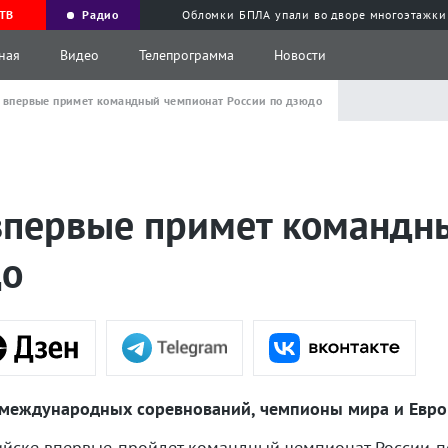
ТВ
Радио
Обломки БПЛА упали во дворе многоэтажки
ная
Видео
Телепрограмма
Новости
 впервые примет командный чемпионат России по дзюдо
впервые примет командн
до
ы международных соревнований, чемпионы мира и Евро
ийске впервые пройдет командный чемпионат России 