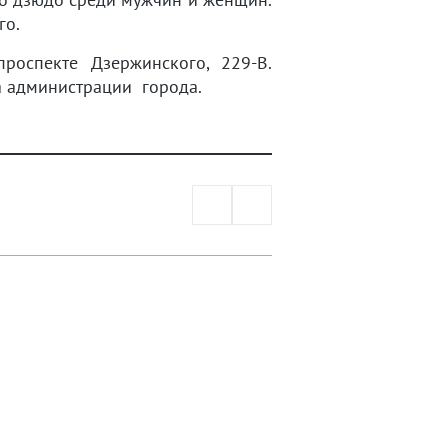
го.
роспекте Дзержинского, 229-В.
а администрации города.