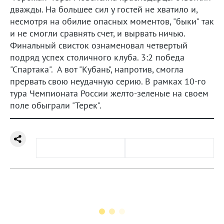
дважды. На большее сил у гостей не хватило и,
несмотря на обилие опасных моментов, "быки" так
и не смогли сравнять счет, и вырвать ничью.
Финальный свисток ознаменовал четвертый
подряд успех столичного клуба. 3:2 победа
"Спартака". А вот "Кубань", напротив, смогла
прервать свою неудачную серию. В рамках 10-го
тура Чемпионата России желто-зеленые на своем
поле обыграли "Терек".