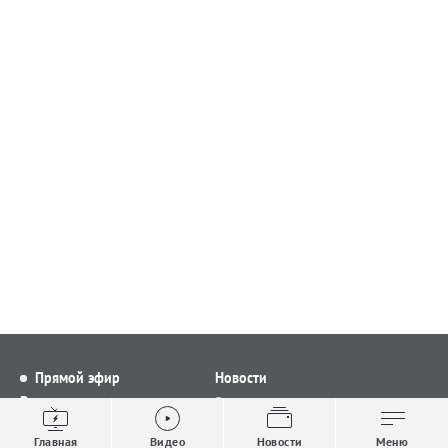
Прямой эфир
Новости
Видео
Все новости
Выпуски новостей
Общество
Главная
Видео
Новости
Меню