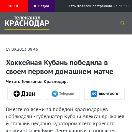
ТВ
Радио
Пять человек пострадали из-за ата
19.09.2013 08:46
Хоккейная Кубань победила в
своем первом домашнем матче
Читать Телеканал Краснодар:
Вместе со всеми за победой краснодарцев
наблюдали - губернатор Кубани Александр Ткачев
и ставший недавно куратором всего краевого
хоккея - Павел Буре. Легендарный, в прошлом,