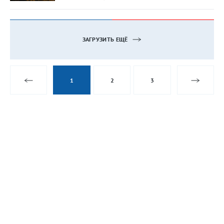
ЗАГРУЗИТЬ ЕЩЁ
1
2
3