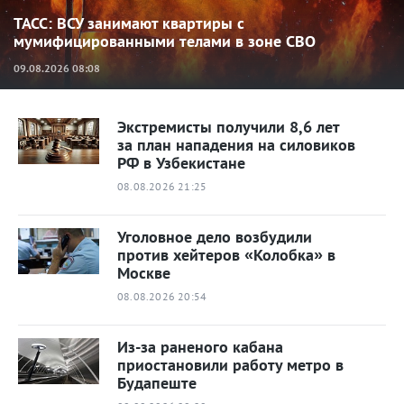
ТАСС: ВСУ занимают квартиры с
мумифицированными телами в зоне СВО
09.08.2026 08:08
Экстремисты получили 8,6 лет
за план нападения на силовиков
РФ в Узбекистане
08.08.2026 21:25
Уголовное дело возбудили
против хейтеров «Колобка» в
Москве
08.08.2026 20:54
Из-за раненого кабана
приостановили работу метро в
Будапеште