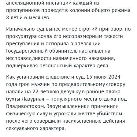
апелляционной инстанции каждый из
преступников проведёт в колонии общего режима
8 лет и 6 месяцев.
Изначально суд вынес менее строгий приговор, но
прокуратура сочла его несоразмерным тяжести
преступления и оспорила в апелляции.
Государственный обвинитель настаивал на
несправедливости назначенного наказания,
подчёркивая резонансный характер дела.
Как установили следствие и суд, 15 июня 2024
года трое мужчин по предварительному сговору
напали на 22‑летнюю девушку в районе пляжа
бухты Лазурная – популярного места отдыха под
Владивостоком. Злоумышленники применили
физическую силу и угрожали жертве убийством,
после чего совершили насильственные действия
сексуального характера.