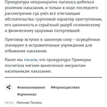
Прокуратура неоднократно пыталась добиться
усиления наказания, и только в ходе последнего
рассмотрения суд учёл все отягчающие
обстоятельства: групповой характер преступления,
его циничность и серьёзный ущерб психическому
и физическому здоровью потерпевшей.
Приговор вступил в законную силу – осуждённых
этапируют в исправительные учреждения для
отбывания наказания.
Ранее мы
писали
, что прокуратура Приморья
посчитала мягким вынесенное мигрантам-
насильникам наказание.
#изнасилование
##происшествия
#криминал
Автор:
Леонова Татьяна