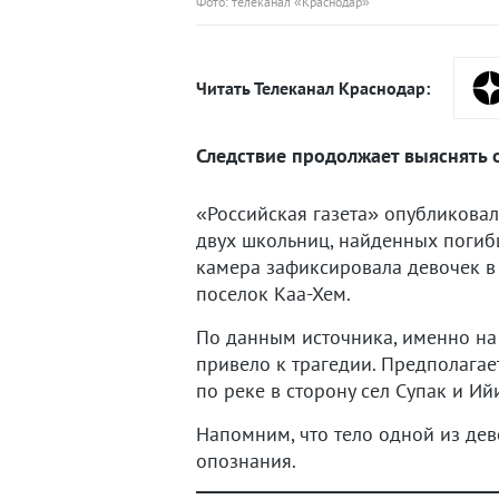
Фото: телеканал «Краснодар»
Читать Телеканал Краснодар:
Следствие продолжает выяснять о
«Российская газета» опубликовал
двух школьниц, найденных погиб
камера зафиксировала девочек в 
поселок Каа-Хем.
По данным источника, именно на 
привело к трагедии. Предполагает
по реке в сторону сел Супак и Ий
Напомним, что тело одной из де
опознания.