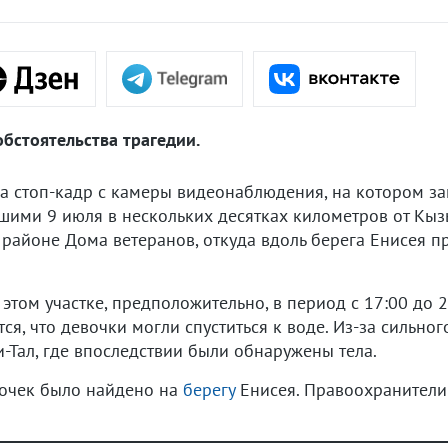
бстоятельства трагедии.
а стоп-кадр с камеры видеонаблюдения, на котором за
шими 9 июля в нескольких десятках километров от Кызы
районе Дома ветеранов, откуда вдоль берега Енисея п
этом участке, предположительно, в период с 17:00 до 2
ся, что девочки могли спуститься к воде. Из-за сильног
и-Тал, где впоследствии были обнаружены тела.
вочек было найдено на
берегу
Енисея. Правоохранители