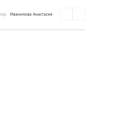
тор:
Иванилова Анастасия