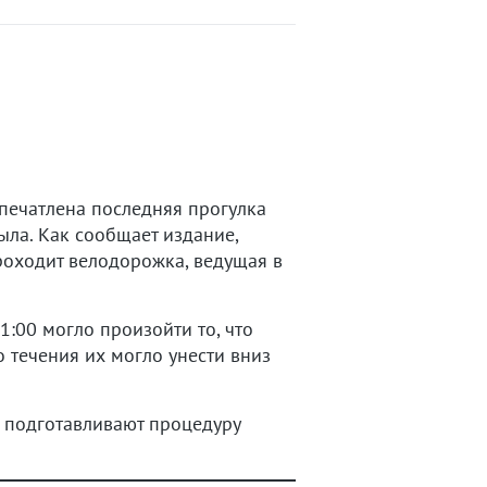
печатлена последняя прогулка
ла. Как сообщает издание,
роходит велодорожка, ведущая в
1:00 могло произойти то, что
о течения их могло унести вниз
 подготавливают процедуру