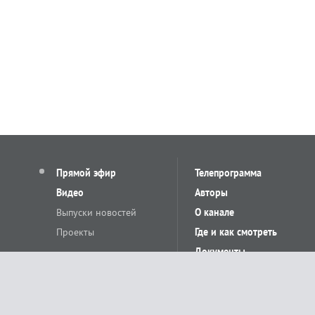
Прямой эфир
Телепрограмма
Видео
Авторы
Выпуски новостей
О канале
Проекты
Где и как смотреть
Документы