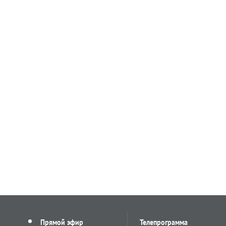
Прямой эфир
Телепрограмма