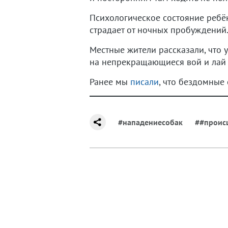
Психологическое состояние ребён
страдает от ночных пробуждений
Местные жители рассказали, что 
на непрекращающиеся вой и лай
Ранее мы
писали
, что бездомные
#нападениесобак
##проис