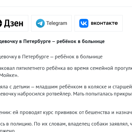
девочку в Петербурге – ребёнок в больнице
евочку в Петербурге – ребёнок в больнице
аковал пятилетнего ребёнка во время семейной прогулк
 Мойке».
яла с детьми – младшим ребёнком в коляске и старшей
евочку набросился ротвейлер. Мать попыталась прикрыт
ении: ей проводят курс прививок от бешенства и назна
ь в полицию. По их словам, владелец собаки заявлял, ч
ложено.