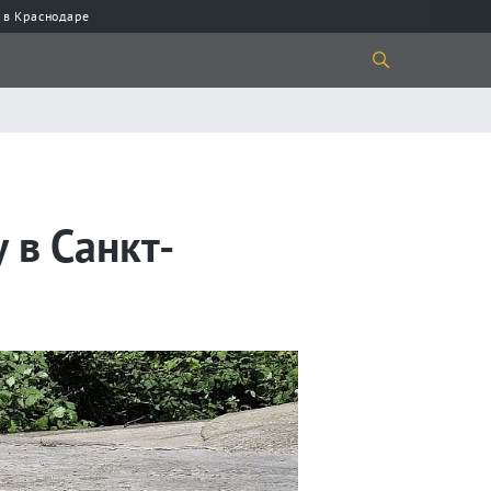
 в Краснодаре
 в Санкт-