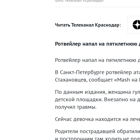
Фото: телеканал «Краснодар»
Читать Телеканал Краснодар:
Ротвейлер напал на пятилетнюю 
Ротвейлер напал на пятилетнюю д
В Санкт‑Петербурге ротвейлер ат
Стахановцев, сообщает «Mash на
По данным издания, женщина гул
детской площадки. Внезапно на д
получил травмы.
Сейчас девочка находится на леч
Родители пострадавшей обратилис
и посторонним там ходить не по