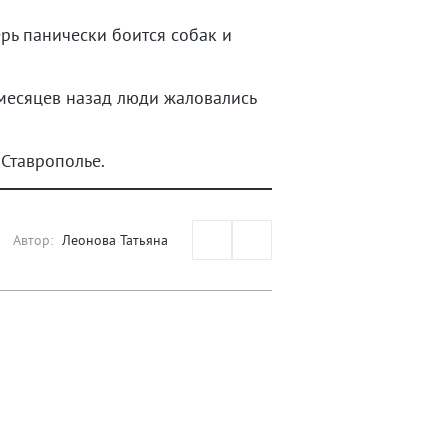
рь панически боится собак и
 месяцев назад люди жаловались
 Ставрополье.
Автор:
Леонова Татьяна