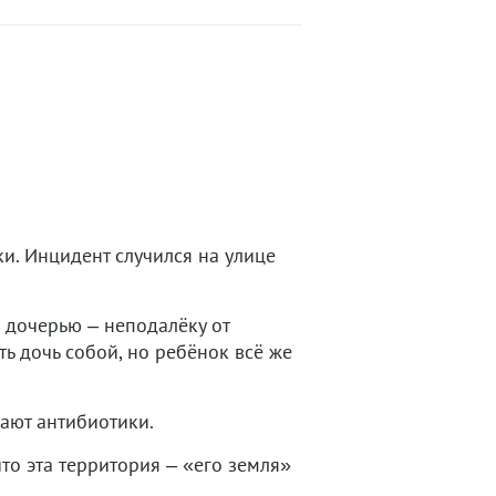
и. Инцидент случился на улице
 дочерью – неподалёку от
ь дочь собой, но ребёнок всё же
чают антибиотики.
то эта территория – «его земля»