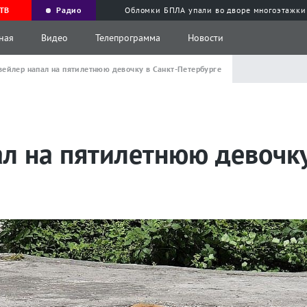
ТВ
Радио
Обломки БПЛА упали во дворе многоэтажки
ная
Видео
Телепрограмма
Новости
вейлер напал на пятилетнюю девочку в Санкт-Петербурге
л на пятилетнюю девочку