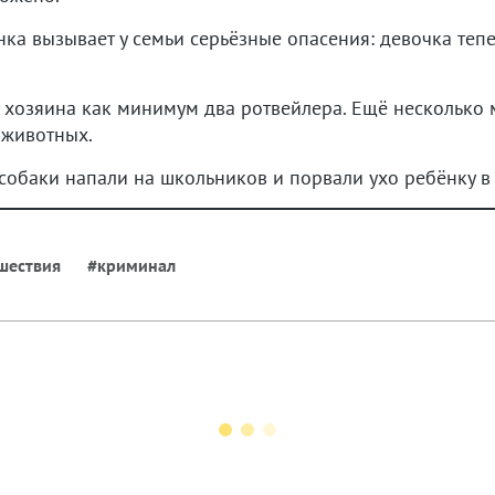
ка вызывает у семьи серьёзные опасения: девочка тепе
.
у хозяина как минимум два ротвейлера. Ещё несколько
 животных.
 собаки напали на школьников и порвали ухо ребёнку в
шествия
#криминал