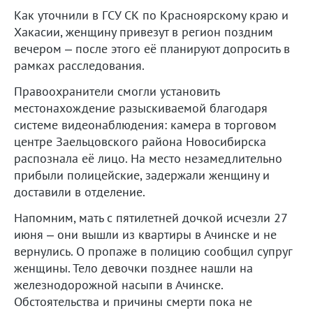
Как уточнили в ГСУ СК по Красноярскому краю и
Хакасии, женщину привезут в регион поздним
вечером – после этого её планируют допросить в
рамках расследования.
Правоохранители смогли установить
местонахождение разыскиваемой благодаря
системе видеонаблюдения: камера в торговом
центре Заельцовского района Новосибирска
распознала её лицо. На место незамедлительно
прибыли полицейские, задержали женщину и
доставили в отделение.
Напомним, мать с пятилетней дочкой исчезли 27
июня – они вышли из квартиры в Ачинске и не
вернулись. О пропаже в полицию сообщил супруг
женщины. Тело девочки позднее нашли на
железнодорожной насыпи в Ачинске.
Обстоятельства и причины смерти пока не