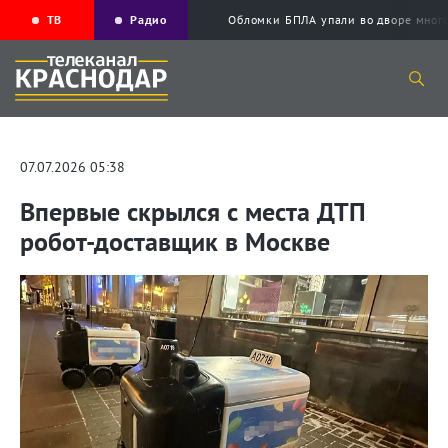
ТВ
Радио
Обломки БПЛА упали во дворе мног
07.07.2026 05:38
Впервые скрылся с места ДТП
робот-доставщик в Москве