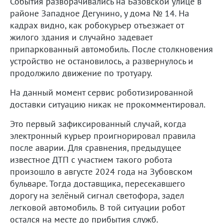
События разворачивались на Базовской улице в
районе Западное Дегунино, у дома № 14. На
кадрах видно, как робокурьер отъезжает от
жилого здания и случайно задевает
припаркованный автомобиль. После столкновения
устройство не остановилось, а развернулось и
продолжило движение по тротуару.
На данный момент сервис роботизированной
доставки ситуацию никак не прокомментировал.
Это первый зафиксированный случай, когда
электронный курьер проигнорировал правила
после аварии. Для сравнения, предыдущее
известное ДТП с участием такого робота
произошло в августе 2024 года на Зубовском
бульваре. Тогда доставщика, пересекавшего
дорогу на зелёный сигнал светофора, задел
легковой автомобиль. В той ситуации робот
остался на месте до прибытия служб.