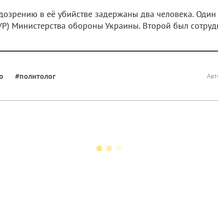
одозрению в её убийстве задержаны два человека. Оди
ГУР) Министерства обороны Украины. Второй был сотр
о
#политолог
Авт