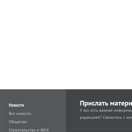
Прислать матер
Новости
У вас есть важная информац
Все новости
редакцией? Свяжитесь с на
Общество
Строительство и ЖКХ