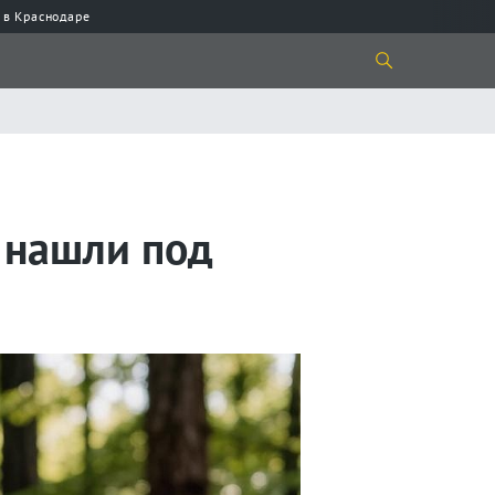
 в Краснодаре
 нашли под