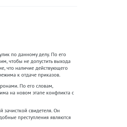
лик по данному делу. По его
м, чтобы не допустить выхода
ие, что наличие действующего
режима к отдаче приказов.
оронами. По его словам,
има на новом этапе конфликта с
й зачисткой свидетеля. Он
одобные преступления являются