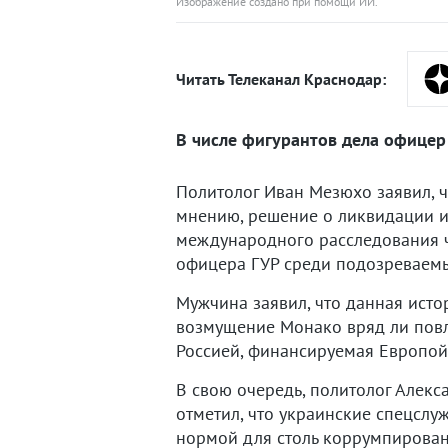
Изображение создано при помощи ИИ.
Читать Телеканал Краснодар:
В числе фигурантов дела офицер
Политолог Иван Мезюхо заявил, ч
мнению, решение о ликвидации и
международного расследования ч
офицера ГУР среди подозреваемы
Мужчина заявил, что данная истор
возмущение Монако вряд ли повл
Россией, финансируемая Европой,
В свою очередь, политолог Алекс
отметил, что украинские спецсл
нормой для столь коррумпирован