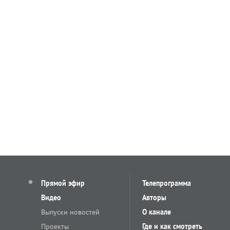
Прямой эфир
Телепрограмма
Видео
Авторы
Выпуски новостей
О канале
Проекты
Где и как смотреть