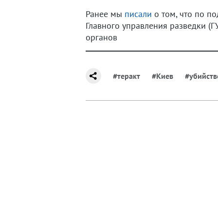
Ранее мы
писали
о том, что по п
Главного управления разведки (
органов
#теракт
#Киев
#убийств