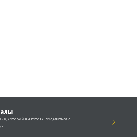
иалы
ия, которой вы готовы поделиться с
ми