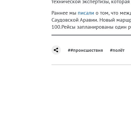
технической экспертизы, которая
Раннее мы
писали
о том, что меж
Саудовской Аравии. Новый маршр
100.Рейсы запланированы один р
##происшествия
#полёт