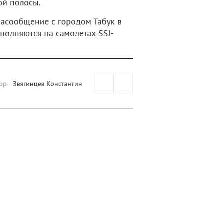
ой полосы.
асообщение с городом Табук в
полняются на самолетах SSJ-
ор:
Звягинцев Константин