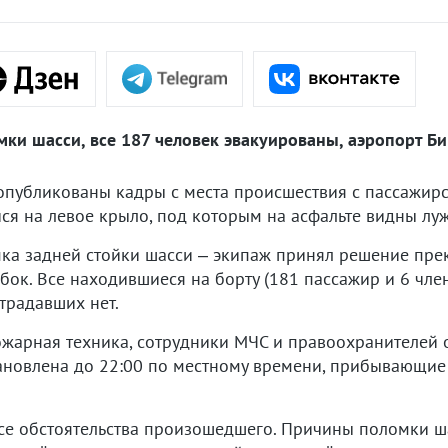
мки шасси, все 187 человек эвакуированы, аэропорт Би
опубликованы кадры с места происшествия с пассажир
ся на левое крыло, под которым на асфальте видны лу
а задней стойки шасси – экипаж принял решение прекр
бок. Все находившиеся на борту (181 пассажир и 6 чл
традавших нет.
ожарная техника, сотрудники МЧС и правоохранителей 
ановлена до 22:00 по местному времени, прибывающие
се обстоятельства произошедшего. Причины поломки ша