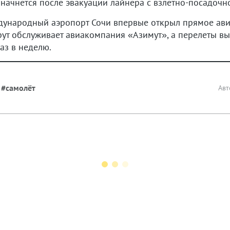
 начнётся после эвакуации лайнера с взлётно-посадочн
дународный аэропорт Сочи впервые открыл прямое ави
ут обслуживает авиакомпания «Азимут», а перелеты вы
аз в неделю.
#самолёт
Авт