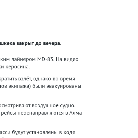
шкека закрыт до вечера.
ским лайнером MD-83. На видео
жи керосина.
атить взлёт, однако во время
енов экипажа) были эвакуированы
осматривают воздушное судно.
 рейсы перенаправляются в Алма-
сси будут установлены в ходе