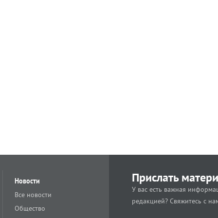
Прислать матер
Новости
У вас есть важная информац
Все новости
редакцией? Свяжитесь с на
Общество