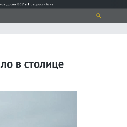
ков дрона ВСУ в Новороссийске
ло в столице