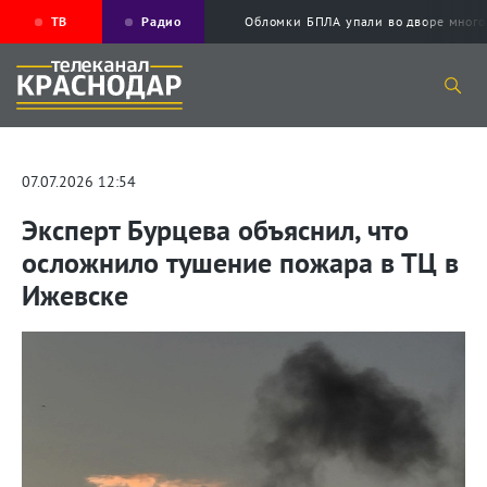
ТВ
Радио
Обломки БПЛА упали во дворе мног
07.07.2026 12:54
Эксперт Бурцева объяснил, что
осложнило тушение пожара в ТЦ в
Ижевске