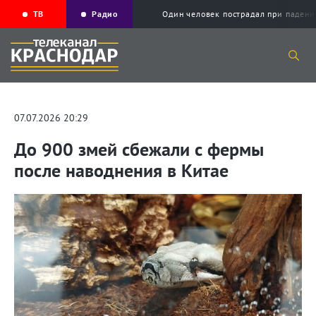
ТВ
Радио
Один человек пострадал при падени
07.07.2026 20:29
До 900 змей сбежали с фермы
после наводнения в Китае