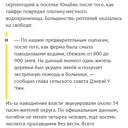
серпентарий в поселке Юньбяо после того, как
тайфун повредил плотину местного
водохранилища. Большинство рептилий оказались
на свободе.
— По нашим предварительным оценкам,
после того, как ферма была смыта
паводковыми водами, сбежало от 800 до
900 змей. На данный момент один житель
деревни был укушен змеёй и получает
экстренную помощь в больнице, —
сообщил глава сельского совета Дэнвэй У
Чжи.
Из-за наводнения власти эвакуировали около 54
тысяч жителей округа. По официальным данным,
погибли не менее четырех человек, еще восемь
числятся пропавшими без вести. Всего