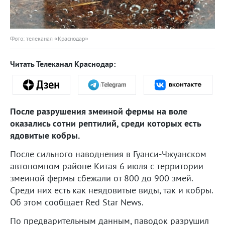
Фото: телеканал «Краснодар»
Читать Телеканал Краснодар:
После разрушения змеиной фермы на воле
оказались сотни рептилий, среди которых есть
ядовитые кобры.
После сильного наводнения в Гуанси-Чжуанском
автономном районе Китая 6 июля с территории
змеиной фермы сбежали от 800 до 900 змей.
Среди них есть как неядовитые виды, так и кобры.
Об этом сообщает Red Star News.
По предварительным данным, паводок разрушил