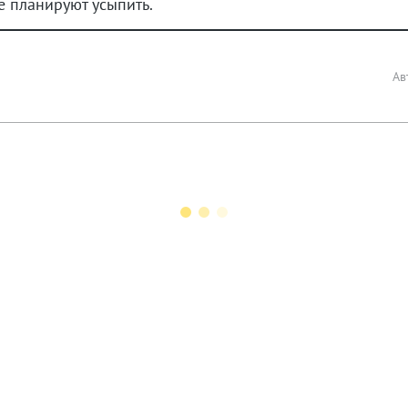
е планируют усыпить.
Ав