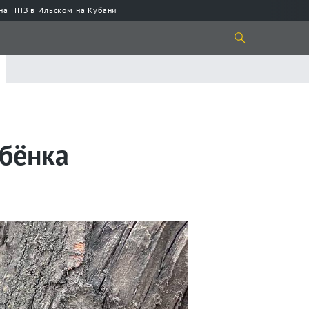
 на НПЗ в Ильском на Кубани
бёнка