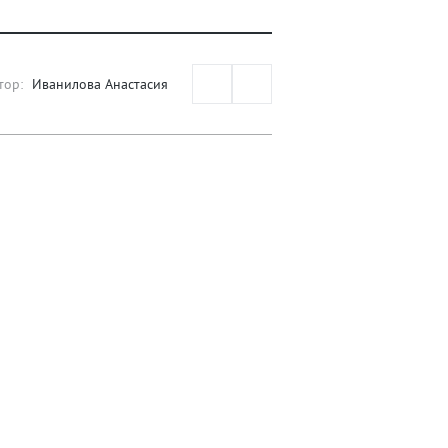
тор:
Иванилова Анастасия