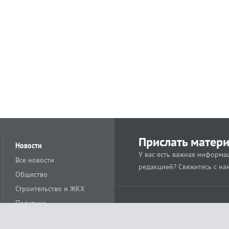
Прислать матер
Новости
У вас есть важная информац
Все новости
редакцией? Свяжитесь с на
Общество
Строительство и ЖКХ
Политика
Происшествия