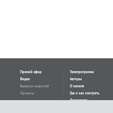
Прямой эфир
Телепрограмма
Видео
Авторы
Выпуски новостей
О канале
Проекты
Где и как смотреть
Документы