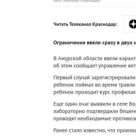
Фото: телеканал «Краснодар»
Читать Телеканал Краснодар:
Ограничения ввели сразу в двух 
В Амурской области ввели карант
об этом сообщает управление вет
Первый случай зарегистрировали 
ребенок поймал во время травли 
ребенок проходит курс профилак
Еще один очаг выявили в селе Во
лабораторно подтвердили бешенс
проводят необходимые противоэ
Ранее стало известно, что произ