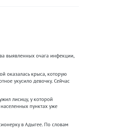
два выявленных очага инфекции,
ой оказалась крыса, которую
тное укусило девочку. Сейчас
жил лисицу, у которой
 населенных пунктах уже
ионерку в Адыгее. По словам