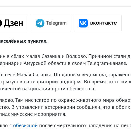
населённых пунктах.
ин в сёлах Малая Сазанка и Волково. Причиной стали 
еринарии Амурской области в своем Telegram-канале.
в селе Малая Сазанка. По данным ведомства, зараженн
грызунов на территории подворья. Во время этого живо
тической вакцинации против бешенства.
лково. Там инспектор по охране животного мира обнару
тво. В управлении ветеринарии сообщили, что в обоих
пидемические мероприятия.
ошло с
обезьяной
после смертельного нападения на пенс