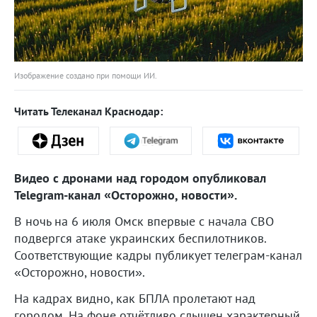
Изображение создано при помощи ИИ.
Читать Телеканал Краснодар:
Видео с дронами над городом опубликовал
Telegram-канал «Осторожно, новости».
В ночь на 6 июля Омск впервые с начала СВО
подвергся атаке украинских беспилотников.
Соответствующие кадры публикует телеграм-канал
«Осторожно, новости».
На кадрах видно, как БПЛА пролетают над
городом. На фоне отчётливо слышен характерный