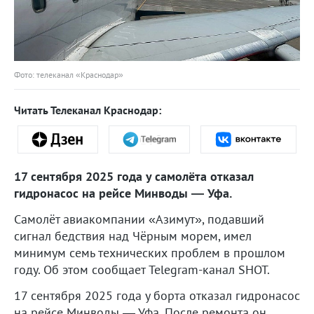
Фото: телеканал «Краснодар»
Читать Телеканал Краснодар:
17 сентября 2025 года у самолёта отказал
гидронасос на рейсе Минводы — Уфа.
Самолёт авиакомпании «Азимут», подавший
сигнал бедствия над Чёрным морем, имел
минимум семь технических проблем в прошлом
году. Об этом сообщает Telegram-канал SHOT.
17 сентября 2025 года у борта отказал гидронасос
на рейсе Минводы — Уфа. После ремонта он