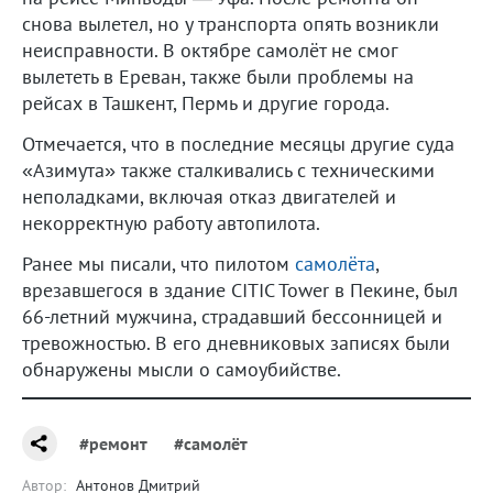
снова вылетел, но у транспорта опять возникли
неисправности. В октябре самолёт не смог
вылететь в Ереван, также были проблемы на
рейсах в Ташкент, Пермь и другие города.
Отмечается, что в последние месяцы другие суда
«Азимута» также сталкивались с техническими
неполадками, включая отказ двигателей и
некорректную работу автопилота.
Ранее мы писали, что пилотом
самолёта
,
врезавшегося в здание CITIC Tower в Пекине, был
66-летний мужчина, страдавший бессонницей и
тревожностью. В его дневниковых записях были
обнаружены мысли о самоубийстве.
#ремонт
#самолёт
Автор:
Антонов Дмитрий