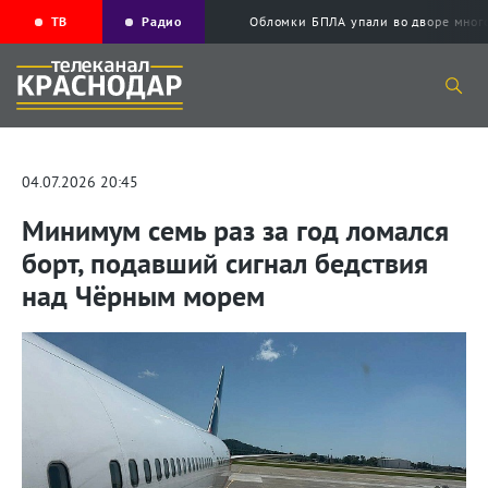
ТВ
Радио
Обломки БПЛА упали во дворе мног
04.07.2026 20:45
Минимум семь раз за год ломался
борт, подавший сигнал бедствия
над Чёрным морем