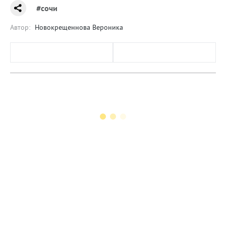
#сочи
Автор:
Новокрещеннова Вероника