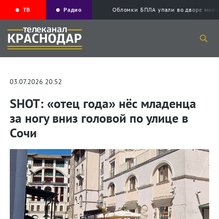
ТВ
Радио
Обломки БПЛА упали во дворе мног
03.07.2026 20:52
SHOT: «отец года» нёс младенца
за ногу вниз головой по улице в
Сочи