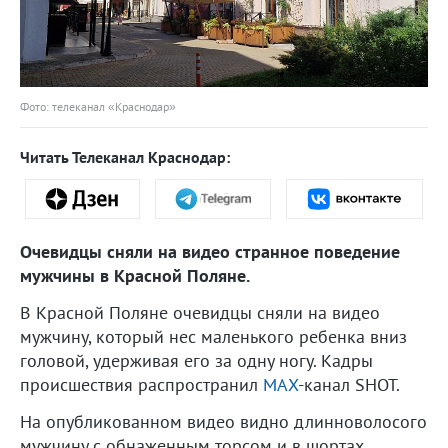
Фото: телеканал «Краснодар»
Читать Телеканал Краснодар:
Очевидцы сняли на видео странное поведение
мужчины в Красной Поляне.
В Красной Поляне очевидцы сняли на видео
мужчину, который нес маленького ребенка вниз
головой, удерживая его за одну ногу. Кадры
происшествия распространил
МАХ
-канал SHOT.
На опубликованном видео видно длинноволосого
мужчину с обнаженным торсом и в шортах,