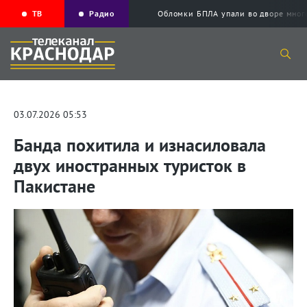
ТВ
Радио
Обломки БПЛА упали во дворе мног
03.07.2026 05:53
Банда похитила и изнасиловала
двух иностранных туристок в
Пакистане