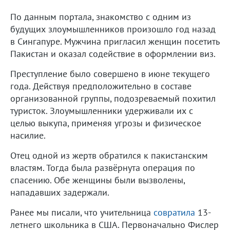
По данным портала, знакомство с одним из
будущих злоумышленников произошло год назад
в Сингапуре. Мужчина пригласил женщин посетить
Пакистан и оказал содействие в оформлении виз.
Преступление было совершено в июне текущего
года. Действуя предположительно в составе
организованной группы, подозреваемый похитил
туристок. Злоумышленники удерживали их с
целью выкупа, применяя угрозы и физическое
насилие.
Отец одной из жертв обратился к пакистанским
властям. Тогда была развёрнута операция по
спасению. Обе женщины были вызволены,
нападавших задержали.
Ранее мы писали, что учительница
совратила
13-
летнего школьника в США. Первоначально Фислер