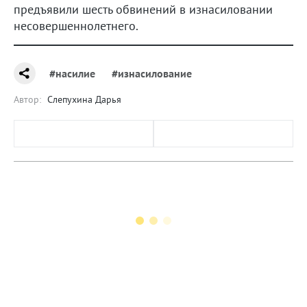
предъявили шесть обвинений в изнасиловании
несовершеннолетнего.
#насилие
#изнасилование
Автор:
Слепухина Дарья