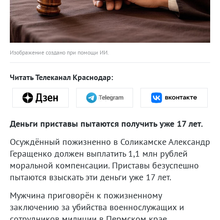
Изображение создано при помощи ИИ.
Читать Телеканал Краснодар:
Деньги приставы пытаются получить уже 17 лет.
Осуждённый пожизненно в Соликамске Александр
Геращенко должен выплатить 1,1 млн рублей
моральной компенсации. Приставы безуспешно
пытаются взыскать эти деньги уже 17 лет.
Мужчина приговорён к пожизненному
заключению за убийства военнослужащих и
сотрудников милиции в Пермском крае.