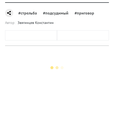
#стрельба
#подсудимый
#приговор
Автор:
Звягинцев Константин