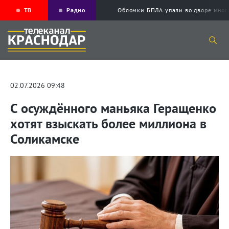
ТВ
Радио
Обломки БПЛА упали во дворе мног
02.07.2026 09:48
С осуждённого маньяка Геращенко
хотят взыскать более миллиона в
Соликамске