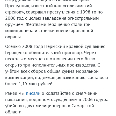
Преступник, известный как «соликамский
стрелок», совершал преступления с 1998-го по
2006 год с целью завладения огнестрельным
оружием. Жертвами Геращенко стали три
милиционера и стрелки военизированной
охраны.
Осенью 2008 года Пермский краевой суд вынес
Геращенко обвинительный приговор. Через
несколько месяцев в отношении него было
открыто три исполнительных производства. С
учётом всех сборов общая сумма моральной
компенсации, подлежащая взысканию, составила
более 1,15 млн рублей.
Ранее мы
писали
о ходатайстве о смягчении
наказания, поданном осуждённым в 2006 году за
убийство двух милиционеров в Самарской
области.