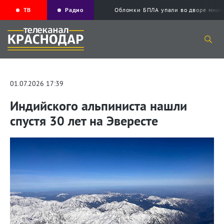
ТВ
Радио
Обломки БПЛА упали во дворе мног
01.07.2026 17:39
Индийского альпиниста нашли
спустя 30 лет на Эвересте