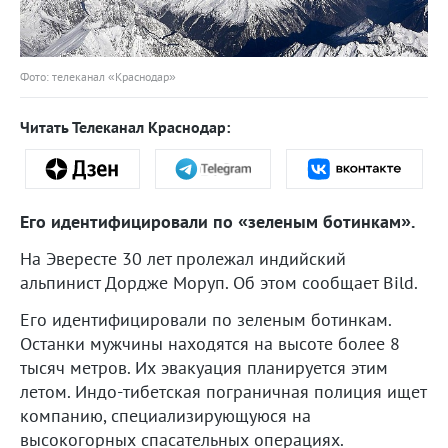
Фото: телеканал «Краснодар»
Читать Телеканал Краснодар:
Его идентифицировали по «зеленым ботинкам».
На Эвересте 30 лет пролежал индийский
альпинист Дордже Моруп. Об этом сообщает Bild.
Его идентифицировали по зеленым ботинкам.
Останки мужчины находятся на высоте более 8
тысяч метров. Их эвакуация планируется этим
летом. Индо-тибетская пограничная полиция ищет
компанию, специализирующуюся на
высокогорных спасательных операциях.