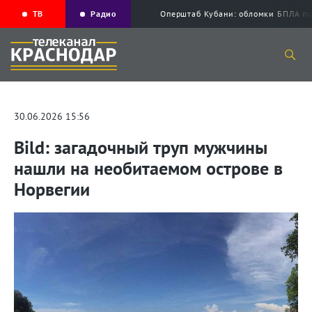
ТВ
Радио
Оперштаб Кубани: обломки БПЛА по
30.06.2026 15:56
Bild: загадочный труп мужчины
нашли на необитаемом острове в
Норвегии