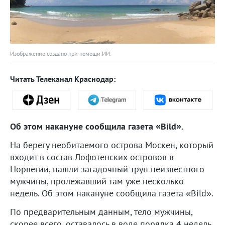
Изображение создано при помощи ИИ.
Читать Телеканал Краснодар:
Об этом накануне сообщила газета «Bild».
На берегу необитаемого острова Москен, который
входит в состав Лофотенских островов в
Норвегии, нашли загадочный труп неизвестного
мужчины, пролежавший там уже несколько
недель. Об этом накануне сообщила газета «Bild».
По предварительным данным, тело мужчины,
скорее всего, оставалось в воде порядка 4 недель