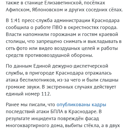
также в станице Елизаветинской, посёлках
Афипском, Яблоновском и других соседних сёлах.
В 1:41 пресс-служба администрации Краснодара
сообщила о работе ПВО в окрестностях города.
Власти напомнили горожанам и гостям краевой
столицы, что запрещено снимать и выкладывать в
сеть фото или видео воздушных целей и работы
средств противовоздушной обороны.
По данным Единой дежурно-диспетчерской
службы, в пригороде Краснодара отражалась
атака беспилотников, из-за чего и были слышны
громкие звуки. В экстренных случаях действует
единый номер 112.
Ранее мы писали, что
опубликованы кадры
последствий атаки БПЛА в Краснодаре. В
результате инцидента повреждён фасад
многоквартирного дома, выбиты стёкла, а в двух