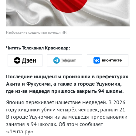
Изображение создано при помощи ИИ.
Читать Телеканал Краснодар:
Последние инциденты произошли в префектурах
Акита и Фукусима, а также в городе Уцуномия,
где из-за медведя пришлось закрыть 94 школы.
Япония переживает нашествие медведей. В 2026
году хищники убили четырёх человек, ранили 21.
В городе Уцуномия из-за медведя приостановили
занятия в 94 школах. Об этом сообщает
«Лента.ру».