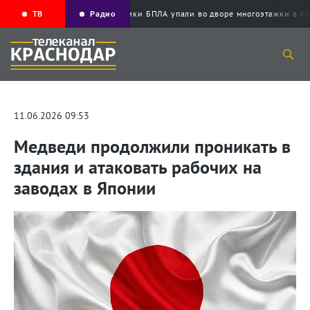
ТВ
Радио
Обломки БПЛА упали во дворе многоэтажки
11.06.2026 09:53
Медведи продолжили проникать в
здания и атаковать рабочих на
заводах в Японии