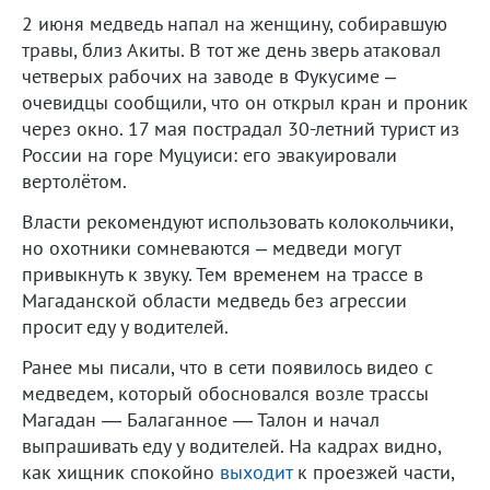
2 июня медведь напал на женщину, собиравшую
травы, близ Акиты. В тот же день зверь атаковал
четверых рабочих на заводе в Фукусиме –
очевидцы сообщили, что он открыл кран и проник
через окно. 17 мая пострадал 30-летний турист из
России на горе Муцуиси: его эвакуировали
вертолётом.
Власти рекомендуют использовать колокольчики,
но охотники сомневаются – медведи могут
привыкнуть к звуку. Тем временем на трассе в
Магаданской области медведь без агрессии
просит еду у водителей.
Ранее мы писали, что в сети появилось видео с
медведем, который обосновался возле трассы
Магадан — Балаганное — Талон и начал
выпрашивать еду у водителей. На кадрах видно,
как хищник спокойно
выходит
к проезжей части,