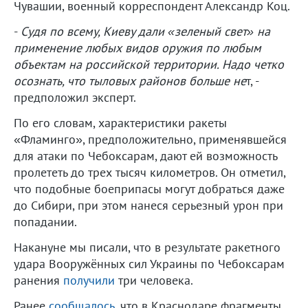
Чувашии, военный корреспондент Александр Коц.
-
Судя по всему, Киеву дали «зеленый свет» на
применение любых видов оружия по любым
объектам на российской территории. Надо четко
осознать, что тыловых районов больше не
т, -
предположил эксперт.
По его словам, характеристики ракеты
«Фламинго», предположительно, применявшейся
для атаки по Чебоксарам, дают ей возможность
пролететь до трех тысяч километров. Он отметил,
что подобные боеприпасы могут добраться даже
до Сибири, при этом нанеся серьезный урон при
попадании.
Накануне мы писали, что в результате ракетного
удара Вооружённых сил Украины по Чебоксарам
ранения
получили
три человека.
Ранее
сообщалось
, что в Краснодаре фрагменты