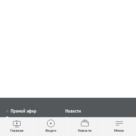
Прямой эфир
Новости
Видео
Все новости
Выпуски новостей
Общество
Главная
Видео
Новости
Меню
Проекты
Строительство и ЖКХ