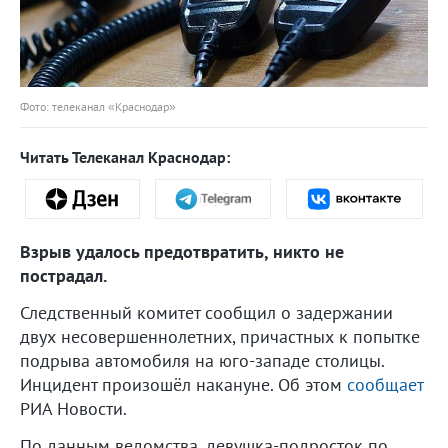
Фото: телеканал «Краснодар»
Читать Телеканал Краснодар:
Взрыв удалось предотвратить, никто не
пострадал.
Следственный комитет сообщил о задержании
двух несовершеннолетних, причастных к попытке
подрыва автомобиля на юго-западе столицы.
Инцидент произошёл накануне. Об этом
сообщает
РИА Новости.
По данным ведомства, девушка-подросток по