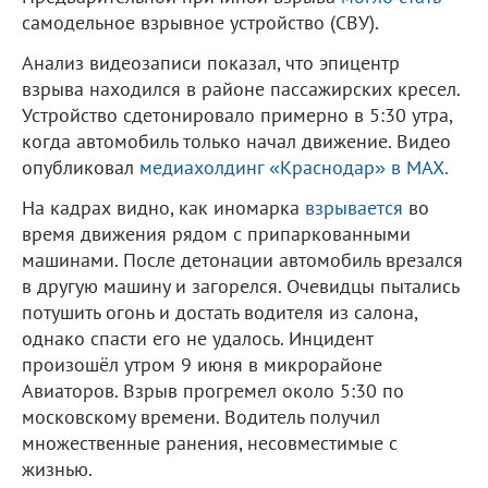
самодельное взрывное устройство (СВУ).
Анализ видеозаписи показал, что эпицентр
взрыва находился в районе пассажирских кресел.
Устройство сдетонировало примерно в 5:30 утра,
когда автомобиль только начал движение. Видео
опубликовал
медиахолдинг «Краснодар» в MAX.
На кадрах видно, как иномарка
взрывается
во
время движения рядом с припаркованными
машинами. После детонации автомобиль врезался
в другую машину и загорелся. Очевидцы пытались
потушить огонь и достать водителя из салона,
однако спасти его не удалось. Инцидент
произошёл утром 9 июня в микрорайоне
Авиаторов. Взрыв прогремел около 5:30 по
московскому времени. Водитель получил
множественные ранения, несовместимые с
жизнью.