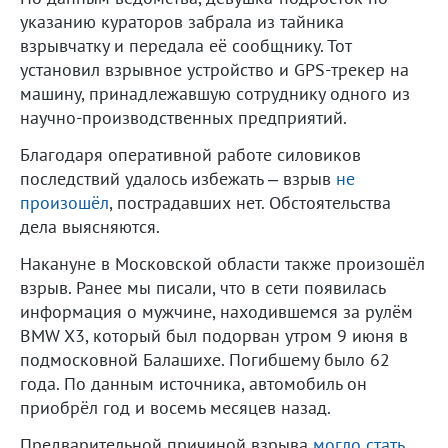
указанию кураторов забрала из тайника
взрывчатку и передала её сообщнику. Тот
установил взрывное устройство и GPS-трекер на
машину, принадлежавшую сотруднику одного из
научно-производственных предприятий.
Благодаря оперативной работе силовиков
последствий удалось избежать – взрыв
не
произошёл
, пострадавших нет. Обстоятельства
дела выясняются.
Накануне в Московской области также произошёл
взрыв. Ранее мы писали, что в сети появилась
информация о мужчине, находившемся за рулём
BMW X3, который был подорван утром 9 июня в
подмосковной Балашихе. Погибшему было 62
года. По данным источника, автомобиль он
приобрёл год и восемь месяцев назад.
Предварительной причиной взрыва
могло стать