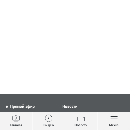
Прямой эфир
Новости
Видео
Все новости
Выпуски новостей
Общество
Главная
Видео
Новости
Меню
Проекты
Строительство и ЖКХ